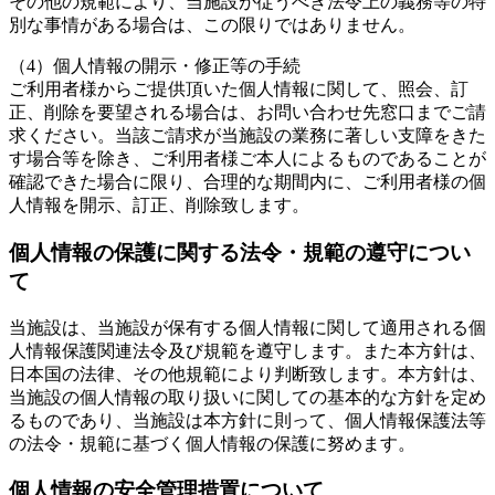
その他の規範により、当施設が従うべき法令上の義務等の特
別な事情がある場合は、この限りではありません。
（4）個人情報の開示・修正等の手続
ご利用者様からご提供頂いた個人情報に関して、照会、訂
正、削除を要望される場合は、お問い合わせ先窓口までご請
求ください。当該ご請求が当施設の業務に著しい支障をきた
す場合等を除き、ご利用者様ご本人によるものであることが
確認できた場合に限り、合理的な期間内に、ご利用者様の個
人情報を開示、訂正、削除致します。
個人情報の保護に関する法令・規範の遵守につい
て
当施設は、当施設が保有する個人情報に関して適用される個
人情報保護関連法令及び規範を遵守します。また本方針は、
日本国の法律、その他規範により判断致します。本方針は、
当施設の個人情報の取り扱いに関しての基本的な方針を定め
るものであり、当施設は本方針に則って、個人情報保護法等
の法令・規範に基づく個人情報の保護に努めます。
個人情報の安全管理措置について