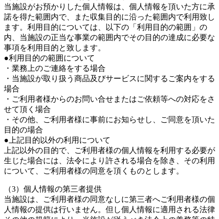
当施設がお預かりした個人情報は、個人情報を頂いた方に承
諾を得た範囲内で、また収集目的に沿った範囲内で利用致し
ます。利用目的については、以下の「利用目的の範囲」の
内、当施設の正当な事業の範囲内でその目的の達成に必要な
事項を利用目的と致します。
●利用目的の範囲について
・業務上のご連絡をする場合
・当施設が取り扱う商品及びサービスに関するご案内をする
場合
・ご利用者様からのお問い合せまたはご依頼等への対応をさ
せて頂く場合
・その他、ご利用者様に事前にお知らせし、ご同意を頂いた
目的の場合
●上記目的以外の利用について
上記以外の目的で、ご利用者様の個人情報を利用する必要が
生じた場合には、法令により許される場合を除き、その利用
について、ご利用者様の同意を頂くものとします。
（3）個人情報の第三者提供
当施設は、ご利用者様の同意なしに第三者へご利用者様の個
人情報の提供は行いません。但し個人情報に適用される法律