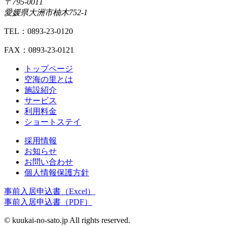
〒795-0011
愛媛県大洲市柚木752-1
TEL：0893-23-0120
FAX：0893-23-0121
トップページ
空海の里とは
施設紹介
サービス
利用料金
ショートステイ
採用情報
お知らせ
お問い合わせ
個人情報保護方針
事前入居申込書（Excel）
事前入居申込書（PDF）
© kuukai-no-sato.jp All rights reserved.