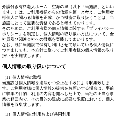
介護付き有料老人ホーム 空海の里（以下「当施設」といい
ます。）は、ご利用者様からの信頼を第一と考え、ご利用者
様個人に関わる情報を正確、かつ機密に取り扱うことは、当
施設にとって重要な責務であると考えております。
そのために、ご利用者様の個人情報に関する「プライバシー
ポリシー」を制定し、個人情報の取り扱い方法について、全
社員及び関連会社への徹底を実践してまいります。
なお、既に当施設で保有し利用させて頂いている個人情報に
つきましても、本方針に従ってご利用者様の個人情報の取り
扱いを実施致します。
個人情報の取り扱いについて
（1）個人情報の取得
当施設は個人情報を適法かつ公正な手段により収集致しま
す。ご利用者様に個人情報の提供をお願いする場合は、事前
に収集の目的、利用の内容を開示した上で、当社の正当な事
業の範囲内で、その目的の達成に必要な限度において、個人
情報を収集致します。
（2）個人情報の利用および共同利用