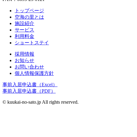
トップページ
空海の里とは
施設紹介
サービス
利用料金
ショートステイ
採用情報
お知らせ
お問い合わせ
個人情報保護方針
事前入居申込書（Excel）
事前入居申込書（PDF）
© kuukai-no-sato.jp All rights reserved.