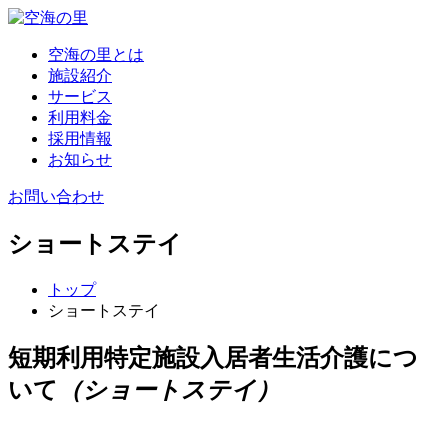
空海の里とは
施設紹介
サービス
利用料金
採用情報
お知らせ
お問い合わせ
ショートステイ
トップ
ショートステイ
短期利用特定施設入居者生活介護につ
いて
（ショートステイ）